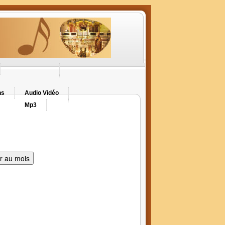
ns
Audio Vidéo
Mp3
er au mois