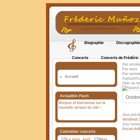
Biographie
Discographie
Concerts
Concerts de Frédéric
Par année
Orgues en Cévennes
Par mois
Par semai
Accueil
Aujourd'hu
Aller au m
Actualités Flash
Bonjour et bienvenue sur la
nouvelle version du site !
Jour préc
Vendredi 
Jour suiva
Aucun évè
Calendrier concerts
Août