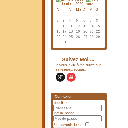
2026
D
L
Ma
Me
J
V
S
1
2
3
4
5
6
7
8
9
10
11
12
13
14
15
16
17
18
19
20
21
22
23
24
25
26
27
28
29
30
31
Suivez Moi ....
Je vous invite à me suivre sur
les réseaux sociaux
Connexion
Identifiant
Mot de passe
Se souvenir de moi