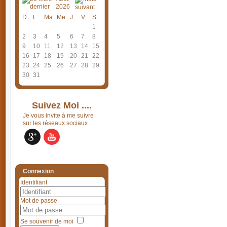
2026
D
L
Ma
Me
J
V
S
1
2
3
4
5
6
7
8
9
10
11
12
13
14
15
16
17
18
19
20
21
22
23
24
25
26
27
28
29
30
31
Suivez Moi ....
Je vous invite à me suivre
sur les réseaux sociaux
Connexion
Identifiant
Mot de passe
Se souvenir de moi