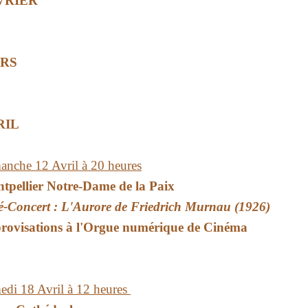
VRIER
RS
RIL
anche 12 Avril à 20 heures
tpellier Notre-Dame de la Paix
é-Concert : L'Aurore de Friedrich Murnau (1926)
rovisations à l'Orgue numérique de Cinéma
edi 18 Avril à 12 heures