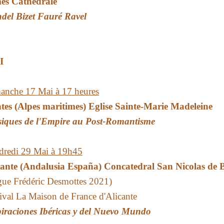
es Cathédrale
del Bizet Fauré Ravel
I
anche 17 Mai à 17 heures
tes (Alpes maritimes) Eglise Sainte-Marie Madeleine
iques de l'Empire au Post-Romantisme
dredi 29 Mai à 19h45
cante (Andalusia España) Concatedral San Nicolas de 
gue Frédéric Desmottes 2021)
ival La Maison de France d'Alicante
piraciones Ibéricas y del Nuevo Mundo