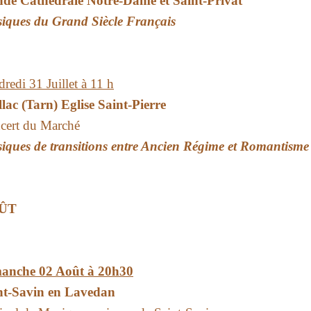
de Cathédrale Notre-Dame et Saint-Privat
iques du Grand Siècle Français
redi 31 Juillet à 11 h
lac (Tarn) Eglise Saint-Pierre
cert du Marché
iques de transitions entre Ancien Régime et Romantisme
ÛT
anche 02 Août à 20h30
nt-Savin en Lavedan