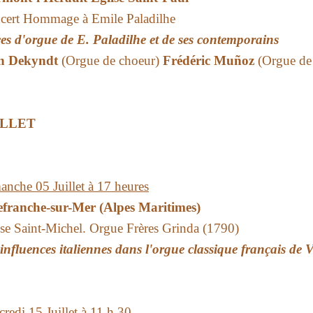
cert Hommage à Emile Paladilhe
ces d'orgue de E. Paladilhe et de ses contemporains
n Dekyndt
(Orgue de choeur)
Frédéric Muñoz
(Orgue de 
ILLET
nche 05 Juillet à 17 heures
lefranche-sur-Mer (Alpes Maritimes)
se Saint-Michel. Orgue Frères Grinda (1790)
influences italiennes dans l'orgue classique français de V
redi 15 Juillet à 11 h 30