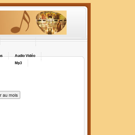
ns
Audio Vidéo
Mp3
er au mois