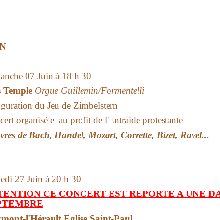
IN
anche 07 Juin à 18 h 30
s Temple
Orgue Guillemin/Formentelli
guration du Jeu de Zimbelstern
ert organisé et au profit de l'Entraide protestante
res de Bach, Handel, Mozart, Corrette, Bizet, Ravel...
edi 27 Juin à 20 h 30
TENTION CE CONCERT EST REPORTE A UNE D
PTEMBRE
rmont-l'Hérault Eglise Saint-Paul