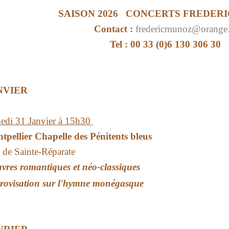
SAISON 2026 CONCERTS FREDER
Contact :
fredericmunoz@orange.
Tel : 00 33 (0)6 130 306 30
NVIER
edi 31 Janvier à 15h30
tpellier Chapelle des Pénitents bleus
 de Sainte-Réparate
vres romantiques et néo-classiques
rovisation sur l'hymne monégasque