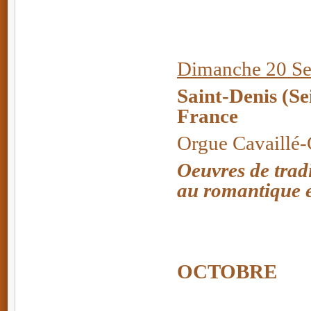
Dimanche 20 Se
Saint-Denis (Se
France
Orgue Cavaillé-C
Oeuvres de trad
au romantique e
OCTOBRE