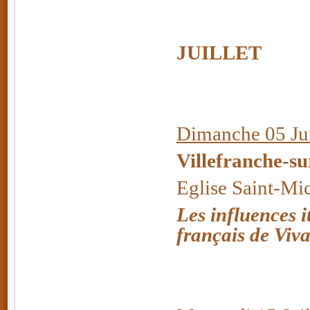
JUILLET
Dimanche 05 Jui
Villefranche-s
Eglise Saint-Mi
Les influences i
français de Viva