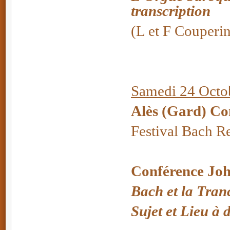
transcription
(L et F Couperi
Samedi 24 Octob
Alès (Gard) Co
Festival Bach R
Conférence Joh
Bach et la Tran
Sujet et Lieu à