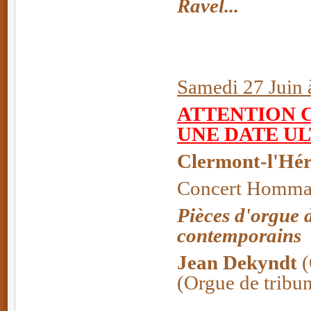
Ravel...
Samedi 27 Juin 
ATTENTION 
UNE DATE U
Clermont-l'Hér
Concert Hommag
Pièces d'orgue d
contemporains
Jean Dekyndt
(
(Orgue de tribu