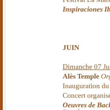
Inspiraciones I
JUIN
Dimanche 07 Jui
Alès Temple
Org
Inauguration du
Concert organisé
Oeuvres de Bach