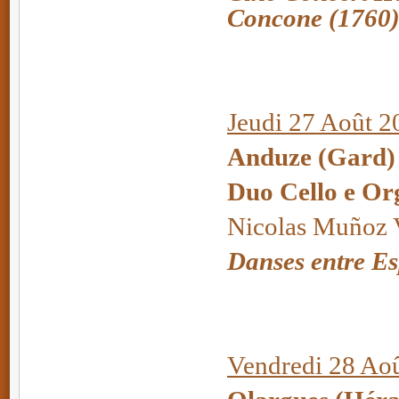
Concone (1760
Jeudi 27 Août 2
Anduze (Gard) 
Duo Cello e Or
Nicolas Muñoz V
Danses entre Es
Vendredi 28 Aoû