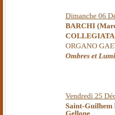
Dimanche 06 Dé
BARCHI
(Marc
COLLEGIATA
ORGANO GAETA
Ombres et Lumi
Vendredi 25 Dé
Saint-Guilhem l
Gellone