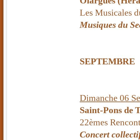
Olargues (Héra
Les Musicales d
Musiques du Se
SEPTEMBRE
Dimanche 06 Se
Saint-Pons de 
22èmes Rencont
Concert collecti