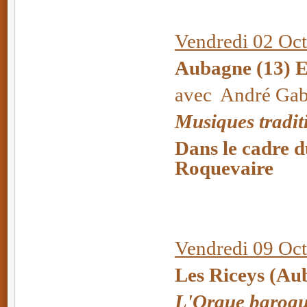
Vendredi 02 Oct
Aubagne (13) E
avec André Gabr
Musiques tradit
Dans le cadre d
Roquevaire
Vendredi 09 Oc
Les Riceys (A
L'Orgue baroque