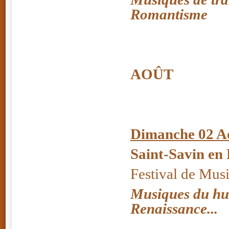
Romantisme
AOÛT
Dimanche 02 A
Saint-Savin en
Festival de Mus
Musiques du huit
Renaissance...