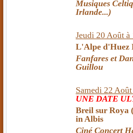
Musiques Celtiq
Irlande...)
Jeudi 20 Août à
L'Alpe d'Huez 
Fanfares et Da
Guillou
Samedi 22 Août 
UNE DATE UL
Breil sur Roya 
in Albis
Ciné Concert Ha