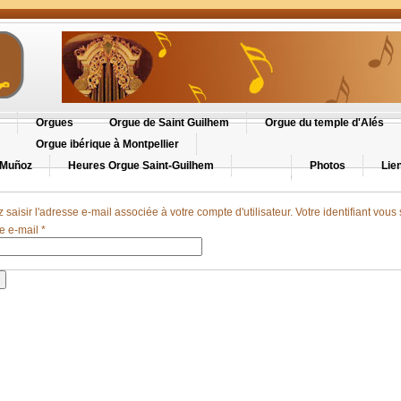
Orgues
Orgue de Saint Guilhem
Orgue du temple d'Alés
Orgue ibérique à Montpellier
 Muñoz
Heures Orgue Saint-Guilhem
Photos
Lie
z saisir l'adresse e-mail associée à votre compte d'utilisateur. Votre identifiant vou
e e-mail
*