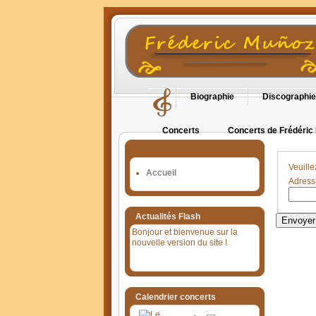
Biographie
Discographie
Concerts
Concerts de Frédéric
Orgues en Cévennes
Veuille
Accueil
Adress
Actualités Flash
Envoyer
Bonjour et bienvenue sur la
nouvelle version du site !
Calendrier concerts