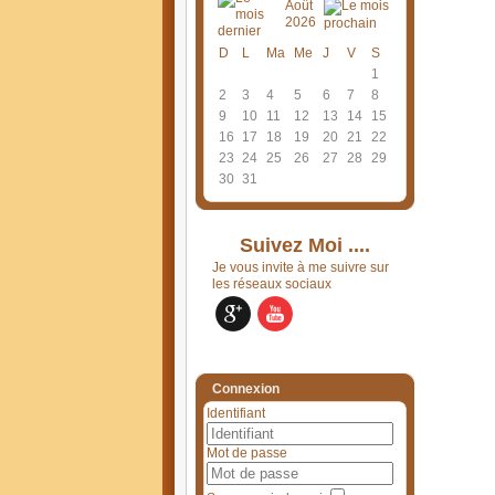
Août
2026
D
L
Ma
Me
J
V
S
1
2
3
4
5
6
7
8
9
10
11
12
13
14
15
16
17
18
19
20
21
22
23
24
25
26
27
28
29
30
31
Suivez Moi ....
Je vous invite à me suivre sur
les réseaux sociaux
Connexion
Identifiant
Mot de passe